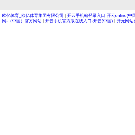
欧亿体育_欧亿体育集团有限公司
|
开云手机站登录入口-开云online(中国
网-（中国）官方网站
|
开云手机官方版在线入口-开云(中国)
|
开元网站登