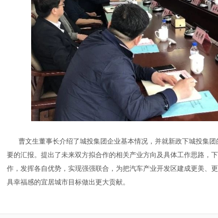
曹文生董事长介绍了城投集团企业基本情况，并就新政下城投集团
要的汇报。提出了未来双方拟合作的相关产业方向及具体工作思路，下
作，发挥各自优势，实现强强联合，为把汽车产业开发区建成更美、更
具幸福感的宜居城市目标做出更大贡献。