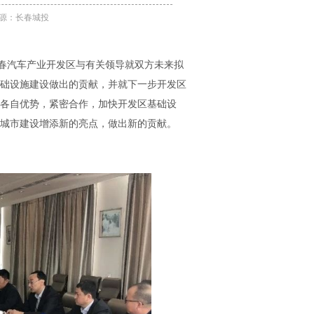
 来源：长春城投
长春汽车产业开发区与有关领导就双方未来拟
础设施建设做出的贡献，并就下一步开发区
各自优势，紧密合作，加快开发区基础设
城市建设增添新的亮点，做出新的贡献。