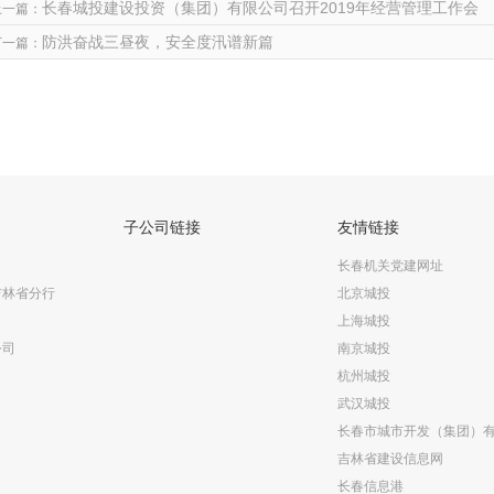
长春城投建设投资（集团）有限公司召开2019年经营管理工作会
上一篇：
防洪奋战三昼夜，安全度汛谱新篇
下一篇：
子公司链接
友情链接
长春机关党建网址
吉林省分行
北京城投
上海城投
公司
南京城投
杭州城投
武汉城投
长春市城市开发（集团）
吉林省建设信息网
长春信息港