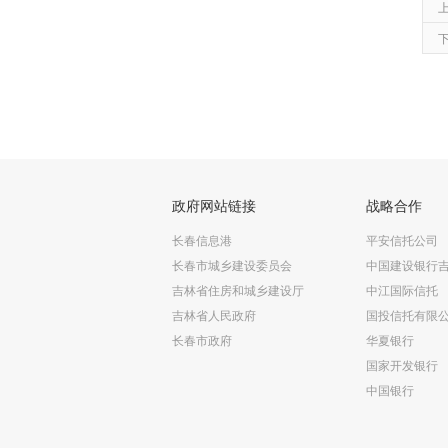
政府网站链接
战略合作
长春信息港
平安信托公司
长春市城乡建设委员会
中国建设银行
吉林省住房和城乡建设厅
中江国际信托
吉林省人民政府
国投信托有限
长春市政府
华夏银行
国家开发银行
中国银行