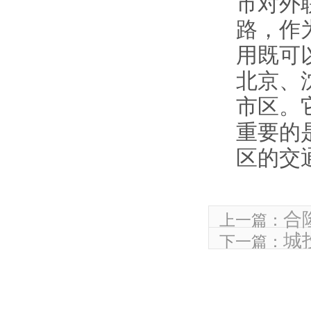
市对外
路，作
用既可
北京、
市区。
重要的
区的交
合
上一篇：
城
下一篇：
现场踏查