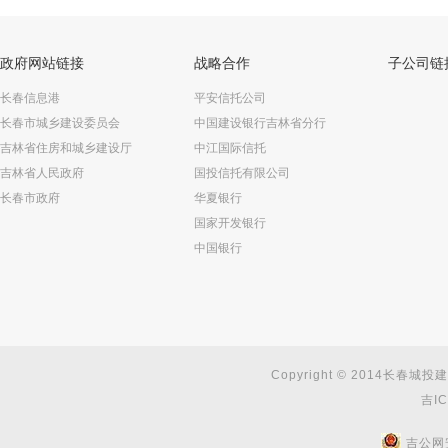
政府网站链接
战略合作
子公司链
长春信息港
平安信托公司
长春市城乡建设委员会
中国建设银行吉林省分行
吉林省住房和城乡建设厅
中江国际信托
吉林省人民政府
国投信托有限公司
长春市政府
华夏银行
国家开发银行
中国银行
Copyright © 2014长春城投建
吉IC
吉公网安