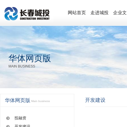
网站首页
走进城投
企业文
华体网页版
MAIN BUSINESS
开发建设
华体网页版
Main business
投融资
开发建设