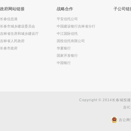
政府网站链接
战略合作
子公司链
长春信息港
平安信托公司
长春市城乡建设委员会
中国建设银行吉林省分行
吉林省住房和城乡建设厅
中江国际信托
吉林省人民政府
国投信托有限公司
长春市政府
华夏银行
国家开发银行
中国银行
Copyright © 2014长春城投建
吉IC
吉公网安