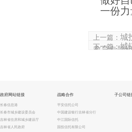
做好自
一份力
城
上一篇：
城
下一篇：
教育专题组织
动
政府网站链接
战略合作
子公司链
长春信息港
平安信托公司
长春市城乡建设委员会
中国建设银行吉林省分行
吉林省住房和城乡建设厅
中江国际信托
吉林省人民政府
国投信托有限公司