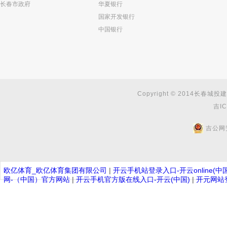
长春市政府
华夏银行
国家开发银行
中国银行
Copyright © 2014长春城投建
吉IC
吉公网安
欧亿体育_欧亿体育集团有限公司
|
开云手机站登录入口-开云online(中国
网-（中国）官方网站
|
开云手机官方版在线入口-开云(中国)
|
开元网站登