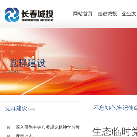
网站首页
走进城投
企业文
党群建设
PARTY
“不忘初心,牢记使
党群建设
Party
深入贯彻中央八项规定精神学习教
生态临时
育
党群动态