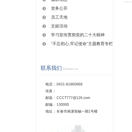
党务公开
员工天地
文娱活动
学习宣传贯彻党的二十大精神
“不忘初心,牢记使命”主题教育专栏
联系我们
Contant us
电话：
0431-81960968
传真：
邮箱：
CCCT777@126.com
邮编：
130000
地址：
长春市南溪智融一期1号楼