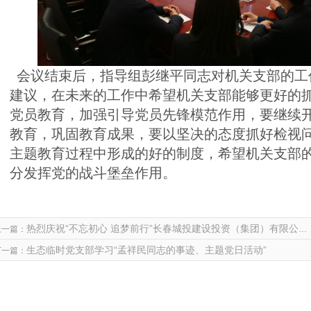
会议结束后，指导组彭继平同志对机关支部的工
建议，在未来的工作中希望机关支部能够更好的
党员教育，加强引导党员先锋模范作用，要继续开
教育，巩固教育成果，要以坚决的态度抓好检视
主题教育过程中形成的好的制度，希望机关支部
分发挥党的战斗堡垒作用。
热烈庆祝“不忘初心 追梦前行”长春城投建设投资（集团）有限公...
上一篇：
生态临时党支部学习“孟祥民同志的事迹、主题党日活动”
下一篇：