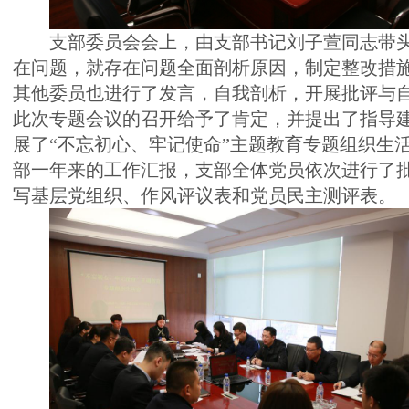
支部委员会
会上，由支部书记刘子萱同志带
在问题，就存在问题全面剖析原因，制定整改措
其他委员也进行了发言，自我剖析，开展批评与
此次专题会议的召开给予了肯定，并提出了指导
展了
“不忘初心、牢记使命”主题教育专题组织生
部
一年来的工作汇报，支部全体党员依次进行了
写基层党组织、作风评议表和党员民主测评表。