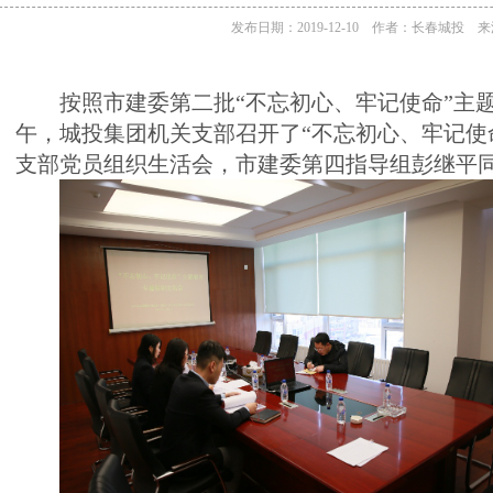
发布日期：2019-12-10 作者：长春城投
按照市建委第二批
“不忘初心、牢记使命”主题
午，城投集团机关支部召开了“不忘初心、牢记使
支部党员
组织生活会，市建委第四指导组彭继平