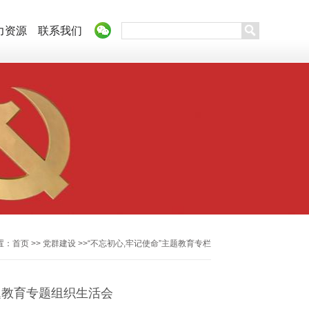
力资源
联系我们
置：
首页
>>
党群建设
>>
“不忘初心,牢记使命”主题教育专栏
题教育专题组织生活会