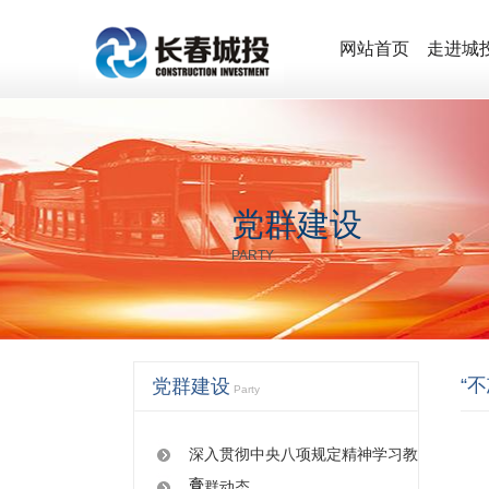
网站首页
走进城
党群建设
PARTY
“
党群建设
Party
深入贯彻中央八项规定精神学习教
育
党群动态