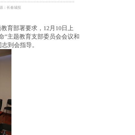
 来源：长春城投
教育部署要求，12月10日上
命”主题教育
支部委员会会议
和
同志到会指导。