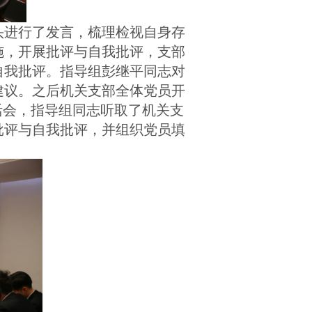
头进行了发言，梳理检视自身存
施，开展批评与自我批评，支部
自我批评。指导组彭继平同志对
建议。之后机关支部全体党员开
活会，指导组同志听取了
机关支
批评与自我批评，并组织党员填